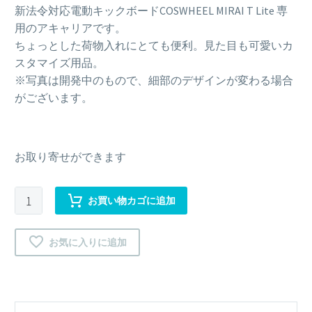
新法令対応電動キックボードCOSWHEEL MIRAI T Lite 専
用のアキャリアです。
ちょっとした荷物入れにとても便利。見た目も可愛いカ
スタマイズ用品。
※写真は開発中のもので、細部のデザインが変わる場合
がございます。
お取り寄せができます
COSWHEEL
お買い物カゴに追加
MIRAI
T
お気に入りに追加
Lite
電
動
キ