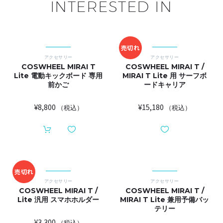
INTERESTED IN
売切れ
アクセサリー
アクセサリー
COSWHEEL MIRAI T
COSWHEEL MIRAI T /
Lite 電動キックボード 専用
MIRAI T Lite 用 サーフボ
前かご
ードキャリア
¥
8,800
¥
15,180
（税込）
（税込）
売切れ
アクセサリー
アクセサリー
COSWHEEL MIRAI T /
COSWHEEL MIRAI T /
Lite 汎用 スマホホルダー
MIRAI T Lite 兼用予備バッ
テリー
¥
3,300
（税込）