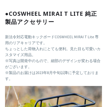
●
COSWHEEL MIRAI T LITE 純正
製品アクセサリー
新法令対応電動キックボードCOSWHEEL MIRAI T Lite 専
用のリアキャリアです。
ちょっとした荷物入れにとても便利。見た目も可愛いカ
スタマイズ用品。
※写真は開発中のもので、細部のデザインが変わる場合
がございます。
※製品のお届けは2023年8月中旬以降に予定しておりま
す。