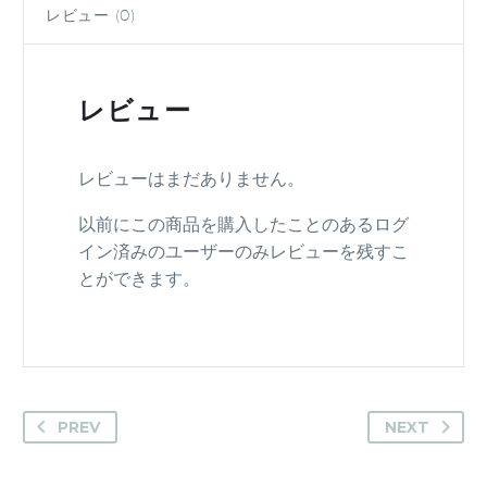
ッ
レビュー (0)
ク
ボ
ー
レビュー
ド
専
用
レビューはまだありません。
リ
以前にこの商品を購入したことのあるログ
ア
イン済みのユーザーのみレビューを残すこ
キ
とができます。
ャ
リ
ア
個
PREV
NEXT