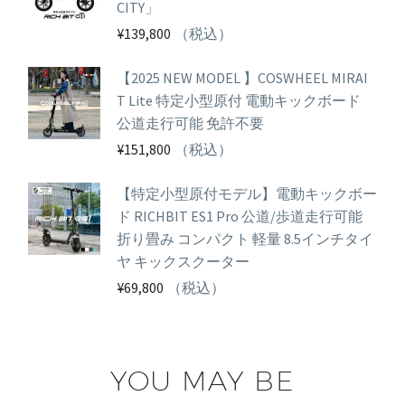
CITY」
¥
139,800
（税込）
【2025 NEW MODEL 】COSWHEEL MIRAI
T Lite 特定小型原付 電動キックボード
公道走行可能 免許不要
¥
151,800
（税込）
【特定小型原付モデル】電動キックボー
ド RICHBIT ES1 Pro 公道/歩道走行可能
折り畳み コンパクト 軽量 8.5インチタイ
ヤ キックスクーター
¥
69,800
（税込）
YOU MAY BE