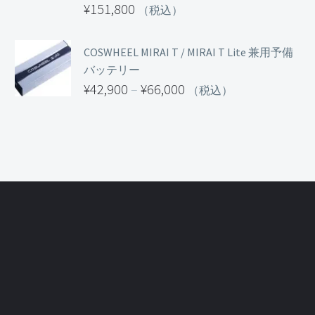
¥
151,800
（税込）
COSWHEEL MIRAI T / MIRAI T Lite 兼用予備
バッテリー
¥
42,900
–
¥
66,000
（税込）
価
格
帯:
¥42,900
–
¥66,000