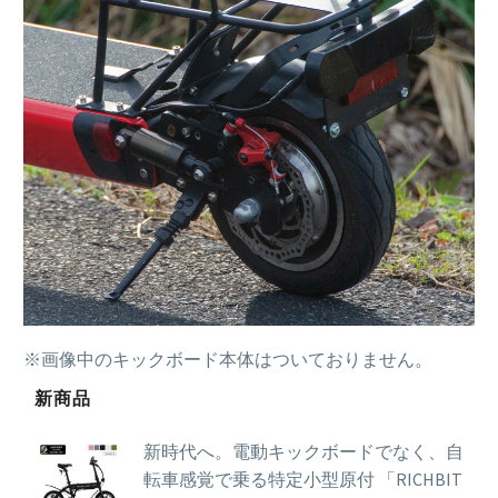
※画像中のキックボード本体はついておりません。
新商品
新時代へ。電動キックボードでなく、自
転車感覚で乗る特定小型原付 「RICHBIT