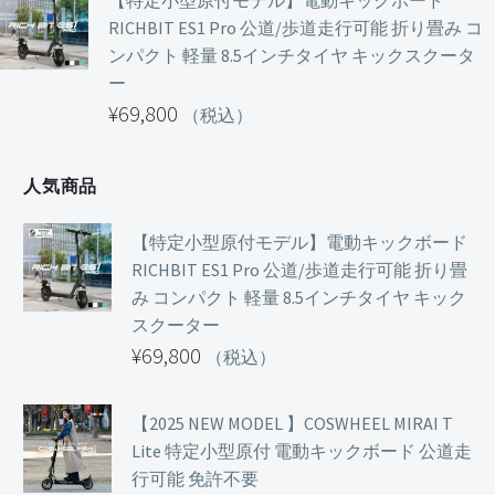
【特定小型原付モデル】電動キックボード
RICHBIT ES1 Pro 公道/歩道走行可能 折り畳み コ
ンパクト 軽量 8.5インチタイヤ キックスクータ
ー
¥
69,800
（税込）
人気商品
【特定小型原付モデル】電動キックボード
RICHBIT ES1 Pro 公道/歩道走行可能 折り畳
み コンパクト 軽量 8.5インチタイヤ キック
スクーター
¥
69,800
（税込）
【2025 NEW MODEL 】COSWHEEL MIRAI T
Lite 特定小型原付 電動キックボード 公道走
行可能 免許不要