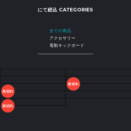
にて絞込
CATEGORIES
全ての商品
アクセサリー
電動キックボード
売切れ
売切れ
売切れ